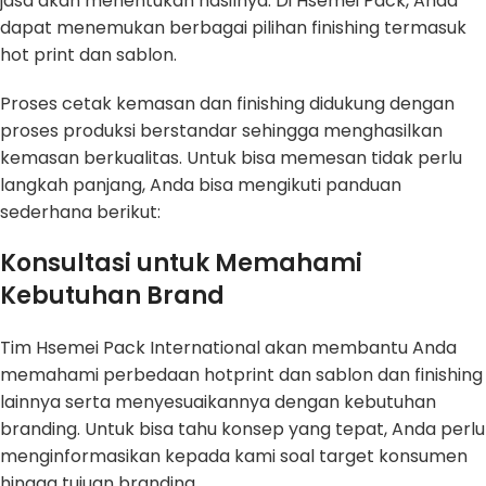
jasa akan menentukan hasilnya. Di Hsemei Pack, Anda
dapat menemukan berbagai pilihan finishing termasuk
hot print dan sablon.
Proses cetak kemasan dan finishing didukung dengan
proses produksi berstandar sehingga menghasilkan
kemasan berkualitas. Untuk bisa memesan tidak perlu
langkah panjang, Anda bisa mengikuti panduan
sederhana berikut:
Konsultasi untuk Memahami
Kebutuhan Brand
Tim Hsemei Pack International akan membantu Anda
memahami perbedaan hotprint dan sablon dan finishing
lainnya serta menyesuaikannya dengan kebutuhan
branding. Untuk bisa tahu konsep yang tepat, Anda perlu
menginformasikan kepada kami soal target konsumen
hingga tujuan branding.