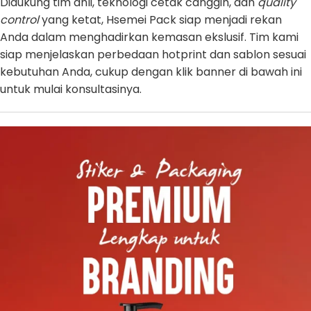
Didukung tim ahli, teknologi cetak canggih, dan
quality
control
yang ketat, Hsemei Pack siap menjadi rekan
Anda dalam menghadirkan kemasan ekslusif. Tim kami
siap menjelaskan perbedaan hotprint dan sablon sesuai
kebutuhan Anda, cukup dengan klik banner di bawah ini
untuk mulai konsultasinya.