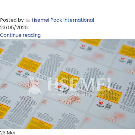
Posted by
Hsemei Pack International
23/05/2026
Continue reading
23
Mei