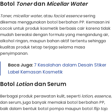
Botol
Toner
dan
Micellar Water
Toner
,
micellar water
, atau
facial essence
sering
dikemas menggunakan botol berbahan PP. Kemasan ini
cocok untuk produk kosmetik berbasis cair karena tidak
mudah bereaksi dengan formula yang mengandung air,
alkohol ringan, maupun bahan aktif tertentu sehingga
kualitas produk tetap terjaga selama masa
penyimpanan.
Baca Juga:
7 Kesalahan dalam Desain Stiker
Label Kemasan Kosmetik
Botol
Lotion
dan Serum
Berbagai produk perawatan kulit, seperti
lotion
,
essence
,
dan serum, juga banyak memakai botol berbahan PP,
baik dalam bentuk botol pompa maupun botol
flip top
.