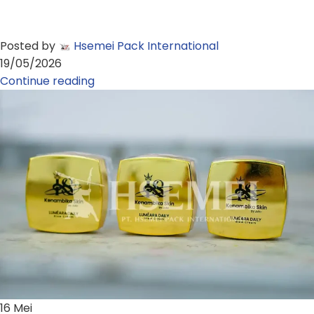
Posted by
Hsemei Pack International
19/05/2026
Continue reading
16
Mei