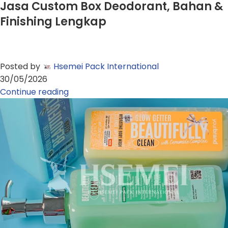
Jasa Custom Box Deodorant, Bahan &
Finishing Lengkap
Posted by
Hsemei Pack International
30/05/2026
Continue reading