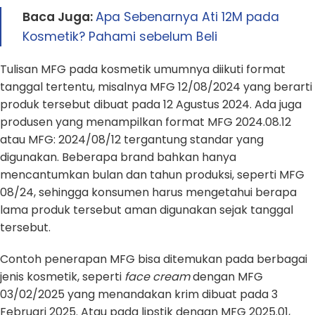
Baca Juga:
Apa Sebenarnya Ati 12M pada
Kosmetik? Pahami sebelum Beli
Tulisan MFG pada kosmetik umumnya diikuti format
tanggal tertentu, misalnya MFG 12/08/2024 yang berarti
produk tersebut dibuat pada 12 Agustus 2024. Ada juga
produsen yang menampilkan format MFG 2024.08.12
atau MFG: 2024/08/12 tergantung standar yang
digunakan. Beberapa brand bahkan hanya
mencantumkan bulan dan tahun produksi, seperti MFG
08/24, sehingga konsumen harus mengetahui berapa
lama produk tersebut aman digunakan sejak tanggal
tersebut.
Contoh penerapan MFG bisa ditemukan pada berbagai
jenis kosmetik, seperti
face cream
dengan MFG
03/02/2025 yang menandakan krim dibuat pada 3
Februari 2025. Atau pada lipstik dengan MFG 2025.01,