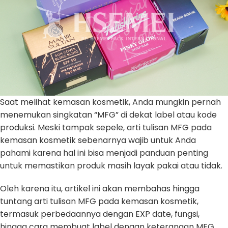
Saat melihat kemasan kosmetik, Anda mungkin pernah
menemukan singkatan “MFG” di dekat label atau kode
produksi. Meski tampak sepele, arti tulisan MFG pada
kemasan kosmetik sebenarnya wajib untuk Anda
pahami karena hal ini bisa menjadi panduan penting
untuk memastikan produk masih layak pakai atau tidak.
Oleh karena itu, artikel ini akan membahas hingga
tuntang arti tulisan MFG pada kemasan kosmetik,
termasuk perbedaannya dengan EXP date, fungsi,
hingga cara membuat label dengan keterangan MFG.