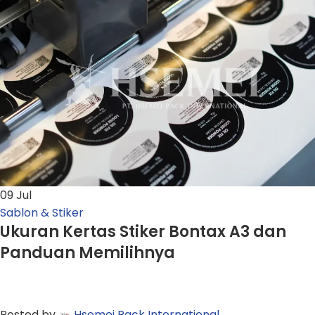
09
Jul
Sablon & Stiker
Ukuran Kertas Stiker Bontax A3 dan
Panduan Memilihnya
Posted by
Hsemei Pack International