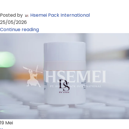
Posted by
Hsemei Pack International
25/05/2026
Continue reading
19
Mei