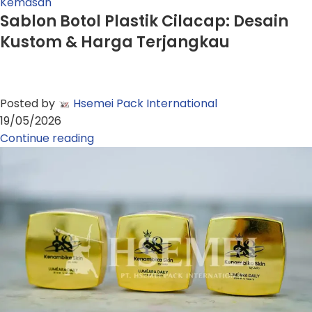
Kemasan
Sablon Botol Plastik Cilacap: Desain
Kustom & Harga Terjangkau
Posted by
Hsemei Pack International
19/05/2026
Continue reading