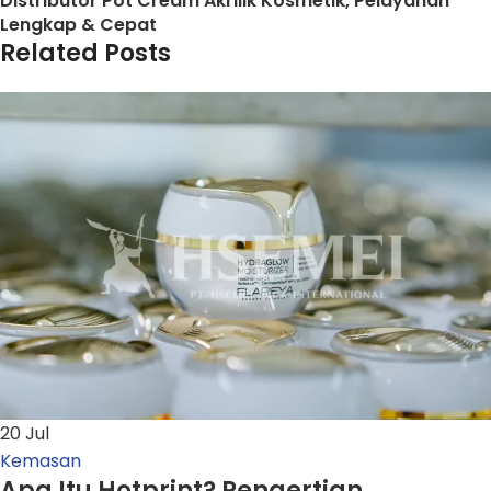
Distributor Pot Cream Akrilik Kosmetik, Pelayanan
Lengkap & Cepat
Related Posts
20
Jul
Kemasan
Apa Itu Hotprint? Pengertian,