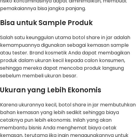
risiko kontaminasinya dapat diminimalkan, membuat
pemakaiannya bisa jangka panjang.
Bisa untuk Sample Produk
Salah satu keunggulan utama botol share in jar adalah
kemampuannya digunakan sebagai kemasan sample
atau tester. Brand kosmetik Anda dapat membagikan
produk dalam ukuran kecil kepada calon konsumen,
sehingga mereka dapat mencoba produk langsung
sebelum membeli ukuran besar.
Ukuran yang Lebih Ekonomis
Karena ukurannya kecil, botol share in jar membutuhkan
bahan kemasan yang lebih sedikit sehingga biaya
cetaknya pun lebih ekonomis. Inilah yang akan
membantu bisnis Anda menghemat biaya cetak
kemasan, terutama jika ingin menggunakannya untuk