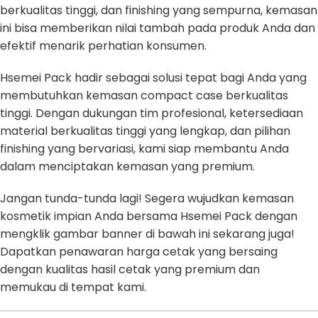
berkualitas tinggi, dan finishing yang sempurna, kemasan
ini bisa memberikan nilai tambah pada produk Anda dan
efektif menarik perhatian konsumen.
Hsemei Pack hadir sebagai solusi tepat bagi Anda yang
membutuhkan kemasan compact case berkualitas
tinggi. Dengan dukungan tim profesional, ketersediaan
material berkualitas tinggi yang lengkap, dan pilihan
finishing yang bervariasi, kami siap membantu Anda
dalam menciptakan kemasan yang premium.
Jangan tunda-tunda lagi! Segera wujudkan kemasan
kosmetik impian Anda bersama Hsemei Pack dengan
mengklik gambar banner di bawah ini sekarang juga!
Dapatkan penawaran harga cetak yang bersaing
dengan kualitas hasil cetak yang premium dan
memukau di tempat kami.