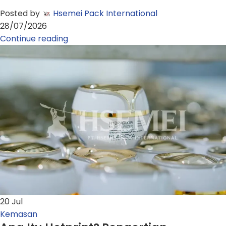
Posted by
Hsemei Pack International
28/07/2026
Continue reading
20
Jul
Kemasan