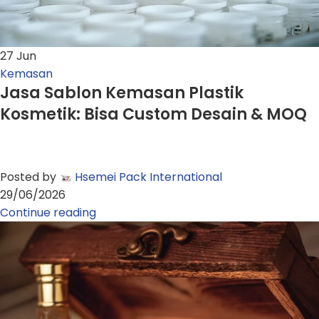
27
Jun
Kemasan
Jasa Sablon Kemasan Plastik
Kosmetik: Bisa Custom Desain & MOQ
Posted by
Hsemei Pack International
29/06/2026
Continue reading