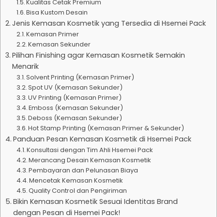
Kualitas Cetak Premium
Bisa Kustom Desain
Jenis Kemasan Kosmetik yang Tersedia di Hsemei Pack
Kemasan Primer
Kemasan Sekunder
Pilihan Finishing agar Kemasan Kosmetik Semakin
Menarik
Solvent Printing (Kemasan Primer)
Spot UV (Kemasan Sekunder)
UV Printing (Kemasan Primer)
Emboss (Kemasan Sekunder)
Deboss (Kemasan Sekunder)
Hot Stamp Printing (Kemasan Primer & Sekunder)
Panduan Pesan Kemasan Kosmetik di Hsemei Pack
Konsultasi dengan Tim Ahli Hsemei Pack
Merancang Desain Kemasan Kosmetik
Pembayaran dan Pelunasan Biaya
Mencetak Kemasan Kosmetik
Quality Control dan Pengiriman
Bikin Kemasan Kosmetik Sesuai Identitas Brand
dengan Pesan di Hsemei Pack!