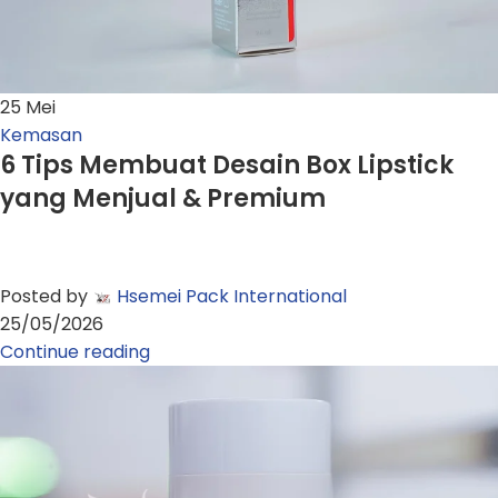
25
Mei
Kemasan
6 Tips Membuat Desain Box Lipstick
yang Menjual & Premium
Posted by
Hsemei Pack International
25/05/2026
Continue reading