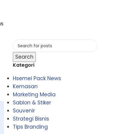
US
Search
Kategori
Hsemei Pack News
Kemasan
Marketing Media
Sablon & Stiker
Souvenir
Strategi Bisnis
Tips Branding