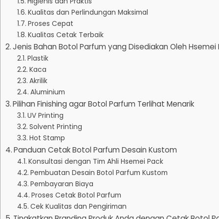
Higienis dan Praktis
Kualitas dan Perlindungan Maksimal
Proses Cepat
Kualitas Cetak Terbaik
Jenis Bahan Botol Parfum yang Disediakan Oleh Hsemei
Plastik
Kaca
Akrilik
Aluminium
Pilihan Finishing agar Botol Parfum Terlihat Menarik
UV Printing
Solvent Printing
Hot Stamp
Panduan Cetak Botol Parfum Desain Kustom
Konsultasi dengan Tim Ahli Hsemei Pack
Pembuatan Desain Botol Parfum Kustom
Pembayaran Biaya
Proses Cetak Botol Parfum
Cek Kualitas dan Pengiriman
Tingkatkan Branding Produk Anda dengan Cetak Botol Pa