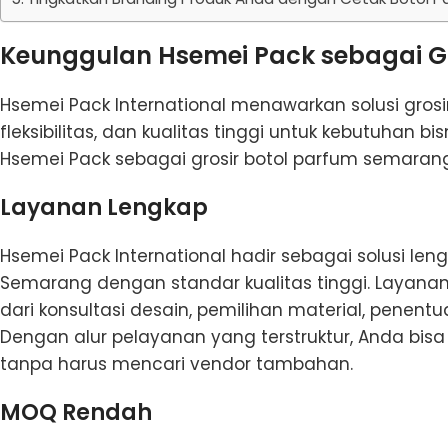
Keunggulan Hsemei Pack sebagai G
Hsemei Pack International menawarkan solusi gro
fleksibilitas, dan kualitas tinggi untuk kebutuhan b
Hsemei Pack sebagai grosir botol parfum semarang b
Layanan Lengkap
Hsemei Pack International hadir sebagai solusi le
Semarang dengan standar kualitas tinggi. Layana
dari konsultasi desain, pemilihan material, penent
Dengan alur pelayanan yang terstruktur, Anda bi
tanpa harus mencari vendor tambahan.
MOQ Rendah