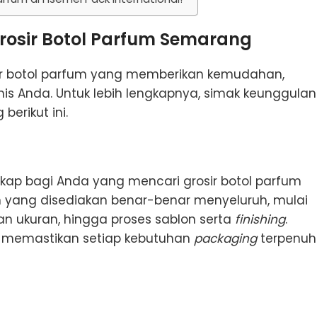
rosir Botol Parfum Semarang
sir botol parfum yang memberikan kemudahan,
isnis Anda. Untuk lebih lengkapnya, simak keunggulan
erikut ini.
ngkap bagi Anda yang mencari grosir botol parfum
n yang disediakan benar-benar menyeluruh, mulai
uan ukuran, hingga proses sablon serta
finishing
.
sa memastikan setiap kebutuhan
packaging
terpenuh