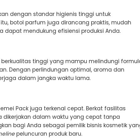
kan dengan standar higienis tinggi untuk
tu, botol parfum juga dirancang praktis, mudah
gga dapat mendukung efisiensi produksi Anda.
l berkualitas tinggi yang mampu melindungi formul
akan. Dengan perlindungan optimal, aroma dan
erjaga dalam jangka waktu lama.
ei Pack juga terkenal cepat. Berkat fasilitas
a dikerjakan dalam waktu yang cepat tanpa
an bagi Anda sebagai pemilik bisnis kosmetik yan
meline
peluncuran produk baru.