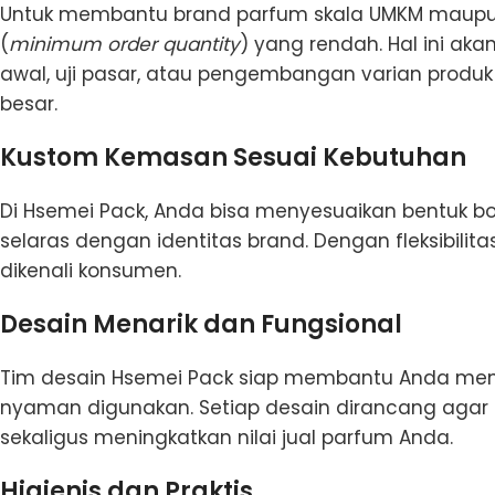
Untuk membantu brand parfum skala UMKM maupu
(
minimum
order quantity
) yang rendah. Hal ini a
awal, uji pasar, atau pengembangan varian produk
besar.
Kustom Kemasan Sesuai Kebutuhan
Di Hsemei Pack, Anda bisa menyesuaikan bentuk bot
selaras dengan identitas brand. Dengan fleksibilit
dikenali konsumen.
Desain Menarik dan Fungsional
Tim desain Hsemei Pack siap membantu Anda meng
nyaman digunakan. Setiap desain dirancang aga
sekaligus meningkatkan nilai jual parfum Anda.
Higienis dan Praktis