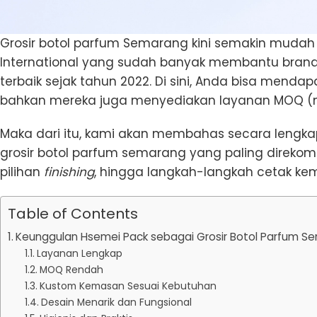
Grosir botol parfum Semarang kini semakin mudah
International yang sudah banyak membantu brand
terbaik sejak tahun 2022. Di sini, Anda bisa menda
bahkan mereka juga menyediakan layanan MOQ (m
Maka dari itu, kami akan membahas secara lengka
grosir botol parfum semarang yang paling direkome
pilihan
finishing
, hingga langkah-langkah cetak ke
Table of Contents
Keunggulan Hsemei Pack sebagai Grosir Botol Parfum S
Layanan Lengkap
MOQ Rendah
Kustom Kemasan Sesuai Kebutuhan
Desain Menarik dan Fungsional