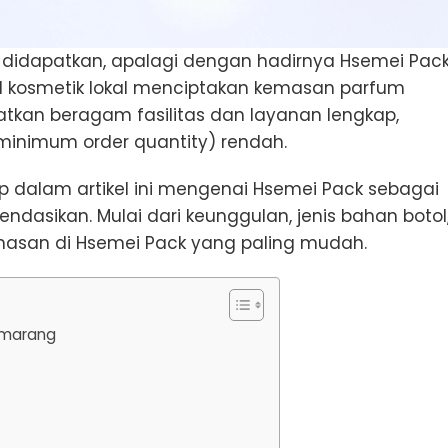
 didapatkan, apalagi dengan hadirnya Hsemei Pac
 kosmetik lokal menciptakan kemasan parfum
patkan beragam fasilitas dan layanan lengkap,
inimum order quantity) rendah.
p dalam artikel ini mengenai Hsemei Pack sebagai
ndasikan. Mulai dari keunggulan, jenis bahan botol
masan di Hsemei Pack yang paling mudah.
emarang