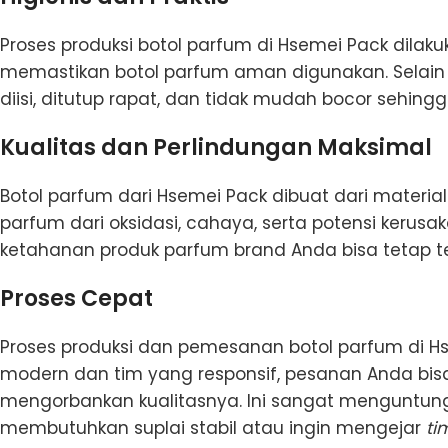
Proses produksi botol parfum di Hsemei Pack dilaku
memastikan botol parfum aman digunakan. Selain i
diisi, ditutup rapat, dan tidak mudah bocor sehin
Kualitas dan Perlindungan Maksimal
Botol parfum dari Hsemei Pack dibuat dari materia
parfum dari oksidasi, cahaya, serta potensi kerus
ketahanan produk parfum brand Anda bisa tetap t
Proses Cepat
Proses produksi dan pemesanan botol parfum di Hsem
modern dan tim yang responsif, pesanan Anda bis
mengorbankan kualitasnya. Ini sangat menguntungk
membutuhkan suplai stabil atau ingin mengejar
ti