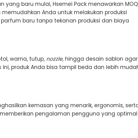
n yang baru mulai, Hsemei Pack menawarkan MOQ
kan memudahkan Anda untuk melakukan produksi
 parfum baru tanpa tekanan produksi dan biaya
ol, warna, tutup,
nozzle
, hingga desain sablon agar
as ini, produk Anda bisa tampil beda dan lebih muda
hasilkan kemasan yang menarik, ergonomis, sert
r memberikan pengalaman pengguna yang optimal