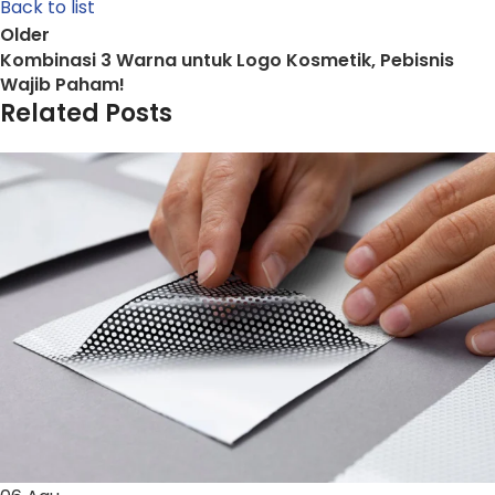
Back to list
Older
Kombinasi 3 Warna untuk Logo Kosmetik, Pebisnis
Wajib Paham!
Related Posts