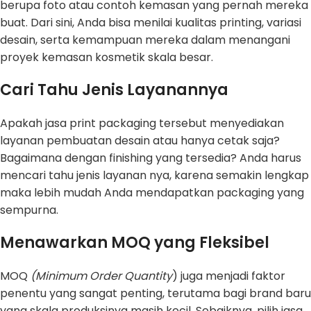
berupa foto atau contoh kemasan yang pernah mereka
buat. Dari sini, Anda bisa menilai kualitas printing, variasi
desain, serta kemampuan mereka dalam menangani
proyek kemasan kosmetik skala besar.
Cari Tahu Jenis Layanannya
Apakah jasa print packaging tersebut menyediakan
layanan pembuatan desain atau hanya cetak saja?
Bagaimana dengan finishing yang tersedia? Anda harus
mencari tahu jenis layanan nya, karena semakin lengkap
maka lebih mudah Anda mendapatkan packaging yang
sempurna.
Menawarkan MOQ yang Fleksibel
MOQ
(Minimum Order Quantity
) juga menjadi faktor
penentu yang sangat penting, terutama bagi brand baru
yang skala produksinya masih kecil. Sebaiknya, pilih jasa