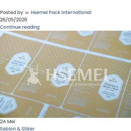
Posted by
Hsemei Pack International
26/05/2026
Continue reading
24
Mei
Sablon & Stiker