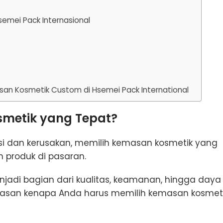
emei Pack Internasional
san Kosmetik Custom di Hsemei Pack International
metik yang Tepat?
asi dan kerusakan, memilih kemasan kosmetik yang
n produk di pasaran.
jadi bagian dari kualitas, keamanan, hingga daya
 alasan kenapa Anda harus memilih kemasan kosmet