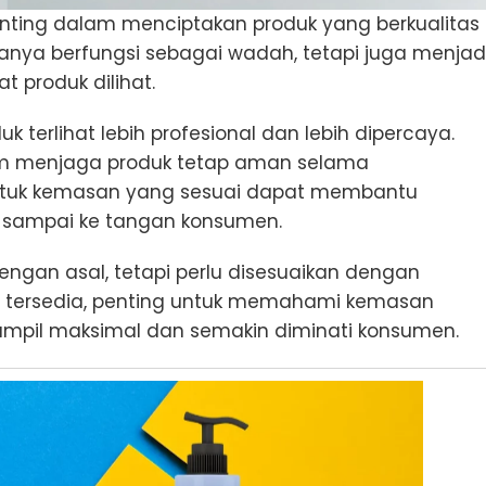
enting dalam menciptakan produk yang berkualitas
nya berfungsi sebagai wadah, tetapi juga menjad
 produk dilihat.
erlihat lebih profesional dan lebih dipercaya.
lam menjaga produk tetap aman selama
ntuk kemasan yang sesuai dapat membantu
ga sampai ke tangan konsumen.
dengan asal, tetapi perlu disesuaikan dengan
g tersedia, penting untuk memahami kemasan
tampil maksimal dan semakin diminati konsumen.