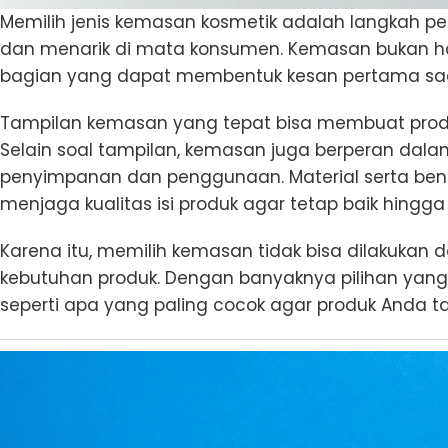
Memilih jenis kemasan kosmetik adalah langkah p
dan menarik di mata konsumen. Kemasan bukan ha
bagian yang dapat membentuk kesan pertama saat
Tampilan kemasan yang tepat bisa membuat produk t
Selain soal tampilan, kemasan juga berperan da
penyimpanan dan penggunaan. Material serta be
menjaga kualitas isi produk agar tetap baik hing
Karena itu, memilih kemasan tidak bisa dilakukan 
kebutuhan produk. Dengan banyaknya pilihan yan
seperti apa yang paling cocok agar produk Anda 