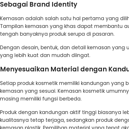
Sebagai Brand Identity
Kemasan adalah salah satu hal pertama yang dil
Tampilan kemasan yang khas dapat membantu aud
tengah banyaknya produk serupa di pasaran.
Dengan desain, bentuk, dan detail kemasan yang un
yang lebih kuat dan mudah diingat.
Menyesuaikan Material dengan Kand
Setiap produk kosmetik memiliki kandungan yang 
kemasan yang sesuai. Kemasan kosmetik umumnya te
masing memiliki fungsi berbeda.
Produk dengan kandungan aktif tinggi biasanya 
kualitasnya tetap terjaga, sedangkan produk den
kemasan plastik. Pemilihan material yang tepat