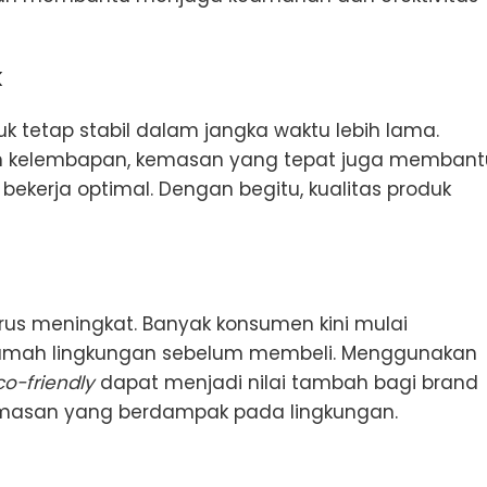
k
k tetap stabil dalam jangka waktu lebih lama.
dan kelembapan, kemasan yang tepat juga membant
ekerja optimal. Dengan begitu, kualitas produk
rus meningkat. Banyak konsumen kini mulai
amah lingkungan sebelum membeli. Menggunakan
co-friendly
dapat menjadi nilai tambah bagi brand
masan yang berdampak pada lingkungan.