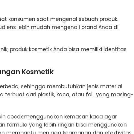
ihat konsumen saat mengenal sebuah produk.
iens lebih mudah mengenali brand Anda di
ik, produk kosmetik Anda bisa memiliki identitas
ungan Kosmetik
berbeda, sehingga membutuhkan jenis material
rbuat dari plastik, kaca, atau foil, yang masing-
lebih cocok menggunakan kemasan kaca agar
gan formula yang lebih ringan bisa menggunakan
 akan membantu menjaga keamanan dan efektivitas