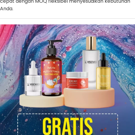
cepat dengan MOQ fleksibel menyesuaikan kebutuhan
Anda.