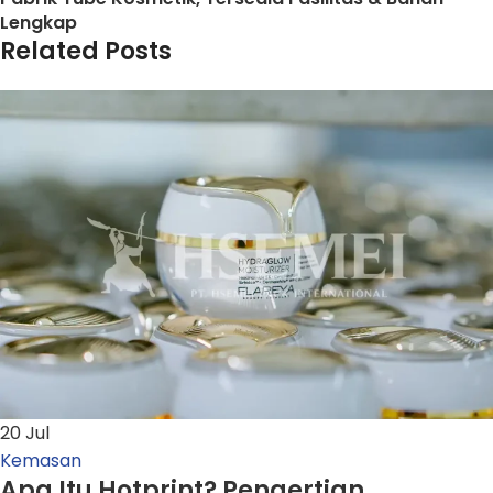
Lengkap
Related Posts
20
Jul
Kemasan
Apa Itu Hotprint? Pengertian,