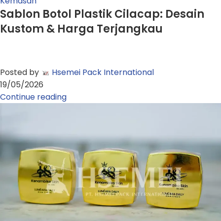
Kemasan
Sablon Botol Plastik Cilacap: Desain
Kustom & Harga Terjangkau
Posted by
Hsemei Pack International
19/05/2026
Continue reading