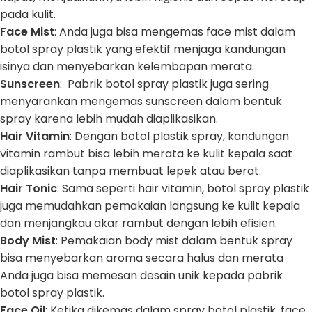
pada kulit.
Face Mist
: Anda juga bisa mengemas face mist dalam
botol spray plastik yang efektif menjaga kandungan
isinya dan menyebarkan kelembapan merata.
Sunscreen
: Pabrik botol spray plastik juga sering
menyarankan mengemas sunscreen dalam bentuk
spray karena lebih mudah diaplikasikan.
Hair Vitamin
: Dengan botol plastik spray, kandungan
vitamin rambut bisa lebih merata ke kulit kepala saat
diaplikasikan tanpa membuat lepek atau berat.
Hair Tonic
: Sama seperti hair vitamin, botol spray plastik
juga memudahkan pemakaian langsung ke kulit kepala
dan menjangkau akar rambut dengan lebih efisien.
Body Mist
: Pemakaian body mist dalam bentuk spray
bisa menyebarkan aroma secara halus dan merata
Anda juga bisa memesan desain unik kepada pabrik
botol spray plastik.
Face Oil
: Ketika dikemas dalam spray botol plastik, face