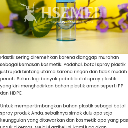
Plastik sering diremehkan karena dianggap murahan
sebagai kemasan kosmetik. Padahal, botol spray plastik
justru jadi bintang utama karena ringan dan tidak mudah
pecah. Belum lagi banyak pabrik botol spray plastik
yang kini menghadirkan bahan plastik aman seperti PP
dan HDPE.
Untuk mempertimbangkan bahan plastik sebagai botol
spray produk Anda, sebaiknya simak dulu apa saja
keunggulan yang ditawarkan dan kosmetik apa yang pas
untuk dikemas. Melalui artikel ini, kami juga akan