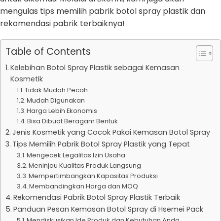
mengulas tips memilih pabrik botol spray plastik dan
rekomendasi pabrik terbaiknya!
Table of Contents
Kelebihan Botol Spray Plastik sebagai Kemasan
Kosmetik
Tidak Mudah Pecah
Mudah Digunakan
Harga Lebih Ekonomis
Bisa Dibuat Beragam Bentuk
Jenis Kosmetik yang Cocok Pakai Kemasan Botol Spray
Tips Memilih Pabrik Botol Spray Plastik yang Tepat
Mengecek Legalitas Izin Usaha
Meninjau Kualitas Produk Langsung
Mempertimbangkan Kapasitas Produksi
Membandingkan Harga dan MOQ
Rekomendasi Pabrik Botol Spray Plastik Terbaik
Panduan Pesan Kemasan Botol Spray di Hsemei Pack
Mendiskusikan Ide Produk dan Kebutuhan Anda