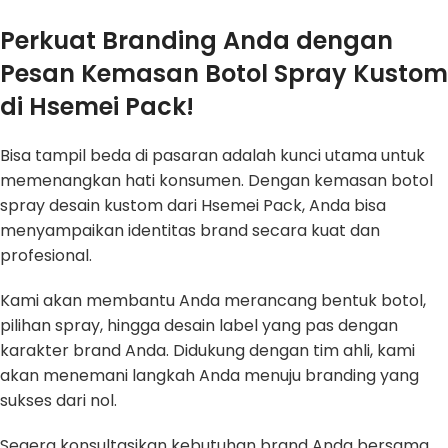
Perkuat Branding Anda dengan
Pesan Kemasan Botol Spray Kustom
di Hsemei Pack!
Bisa tampil beda di pasaran adalah kunci utama untuk
memenangkan hati konsumen. Dengan kemasan botol
spray desain kustom dari Hsemei Pack, Anda bisa
menyampaikan identitas brand secara kuat dan
profesional.
Kami akan membantu Anda merancang bentuk botol,
pilihan spray, hingga desain label yang pas dengan
karakter brand Anda. Didukung dengan tim ahli, kami
akan menemani langkah Anda menuju branding yang
sukses dari nol.
Segera konsultasikan kebutuhan brand Anda bersama