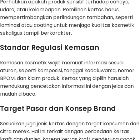
Perhatikan apakah produk sensitif terhadap cahaya,
udara, atau kelembapan. Pemilihan kertas harus
mempertimbangkan perlindungan tambahan, seperti
laminasi atau coating untuk menjaga kualitas kosmetik
sekaligus tampil berkarakter.
Standar Regulasi Kemasan
Kemasan kosmetik wajib memuat informasi sesuai
aturan, seperti komposisi, tanggal kadaluwarsa, nomor
BPOM, dan klaim produk. Kertas yang dipilih haruslah
mendukung pencetakan informasi ini dengan jelas dan
mudah dibaca.
Target Pasar dan Konsep Brand
Sesuaikan juga jenis kertas dengan target konsumen dan
citra merek. Hal ini terkait dengan perbedaan kertas
kraft dan duplex, karena kertas kraft cenderung cocok