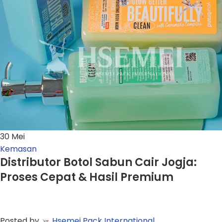
30
Mei
Kemasan
Distributor Botol Sabun Cair Jogja:
Proses Cepat & Hasil Premium
Posted by
Hsemei Pack International