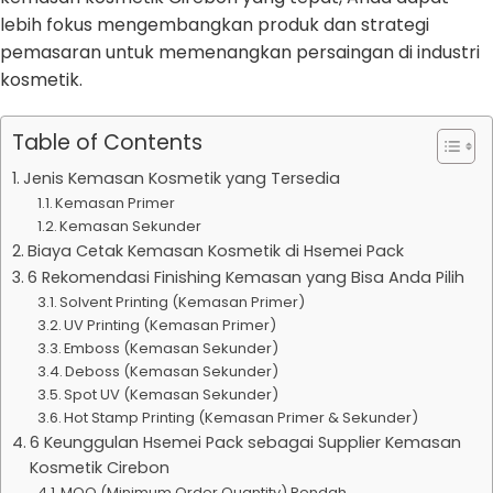
lebih fokus mengembangkan produk dan strategi
pemasaran untuk memenangkan persaingan di industri
kosmetik.
Table of Contents
Jenis Kemasan Kosmetik yang Tersedia
Kemasan Primer
Kemasan Sekunder
Biaya Cetak Kemasan Kosmetik di Hsemei Pack
6 Rekomendasi Finishing Kemasan yang Bisa Anda Pilih
Solvent Printing (Kemasan Primer)
UV Printing (Kemasan Primer)
Emboss (Kemasan Sekunder)
Deboss (Kemasan Sekunder)
Spot UV (Kemasan Sekunder)
Hot Stamp Printing (Kemasan Primer & Sekunder)
6 Keunggulan Hsemei Pack sebagai Supplier Kemasan
Kosmetik Cirebon
MOQ (Minimum Order Quantity) Rendah