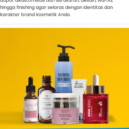
dapat dikustomisasi dari sisi ukuran, desain, warna,
hingga finishing agar selaras dengan identitas dan
karakter brand kosmetik Anda.