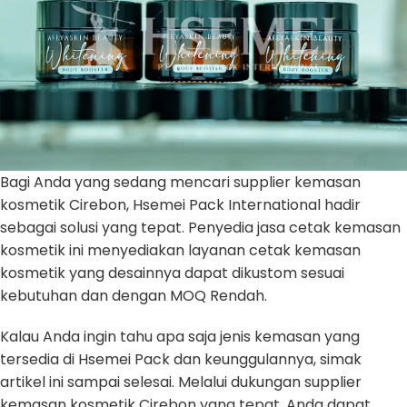
Bagi Anda yang sedang mencari supplier kemasan
kosmetik Cirebon, Hsemei Pack International hadir
sebagai solusi yang tepat. Penyedia jasa cetak kemasan
kosmetik ini menyediakan layanan cetak kemasan
kosmetik yang desainnya dapat dikustom sesuai
kebutuhan dan dengan MOQ Rendah.
Kalau Anda ingin tahu apa saja jenis kemasan yang
tersedia di Hsemei Pack dan keunggulannya, simak
artikel ini sampai selesai. Melalui dukungan supplier
kemasan kosmetik Cirebon yang tepat, Anda dapat