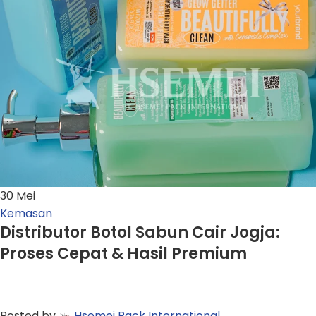
30
Mei
Kemasan
Distributor Botol Sabun Cair Jogja:
Proses Cepat & Hasil Premium
Posted by
Hsemei Pack International