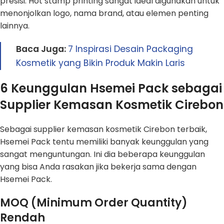
presisi. Hot stamp printing sangat ideal digunakan untuk
menonjolkan logo, nama brand, atau elemen penting
lainnya.
Baca Juga:
7 Inspirasi Desain Packaging
Kosmetik yang Bikin Produk Makin Laris
6 Keunggulan Hsemei Pack sebagai
Supplier Kemasan Kosmetik Cirebon
Sebagai supplier kemasan kosmetik Cirebon terbaik,
Hsemei Pack tentu memiliki banyak keunggulan yang
sangat menguntungan. Ini dia beberapa keunggulan
yang bisa Anda rasakan jika bekerja sama dengan
Hsemei Pack.
MOQ (Minimum Order Quantity)
Rendah