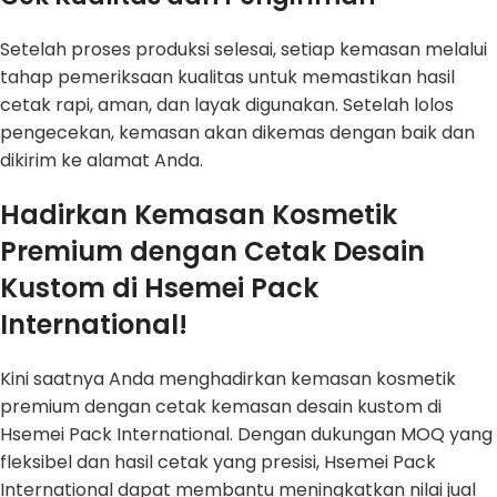
Setelah proses produksi selesai, setiap kemasan melalui
tahap pemeriksaan kualitas untuk memastikan hasil
cetak rapi, aman, dan layak digunakan. Setelah lolos
pengecekan, kemasan akan dikemas dengan baik dan
dikirim ke alamat Anda.
Hadirkan Kemasan Kosmetik
Premium dengan Cetak Desain
Kustom di Hsemei Pack
International!
Kini saatnya Anda menghadirkan kemasan kosmetik
premium dengan cetak kemasan desain kustom di
Hsemei Pack International. Dengan dukungan MOQ yang
fleksibel dan hasil cetak yang presisi, Hsemei Pack
International dapat membantu meningkatkan nilai jual