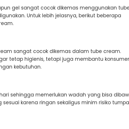
aupun gel sangat cocok dikemas menggunakan tub
igunakan. Untuk lebih jelasnya, berikut beberapa
ream.
t cream sangat cocok dikemas dalam tube cream.
gar tetap higienis, tetapi juga membantu konsume
engan kebutuhan.
-hari sehingga memerlukan wadah yang bisa diba
 sesuai karena ringan sekaligus minim risiko tump