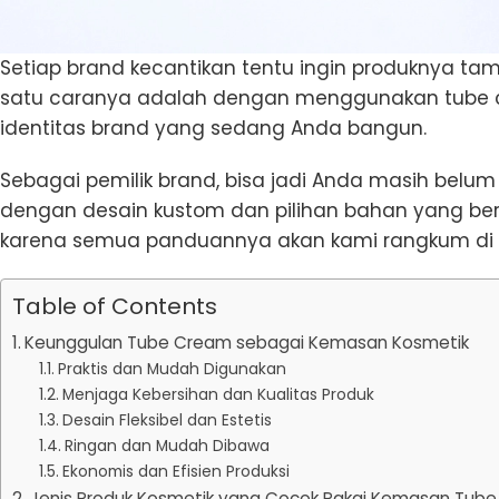
Setiap brand kecantikan tentu ingin produknya ta
satu caranya adalah dengan menggunakan tube cr
identitas brand yang sedang Anda bangun.
Sebagai pemilik brand, bisa jadi Anda masih be
dengan desain kustom dan pilihan bahan yang berkua
karena semua panduannya akan kami rangkum di 
Table of Contents
Keunggulan Tube Cream sebagai Kemasan Kosmetik
Praktis dan Mudah Digunakan
Menjaga Kebersihan dan Kualitas Produk
Desain Fleksibel dan Estetis
Ringan dan Mudah Dibawa
Ekonomis dan Efisien Produksi
Jenis Produk Kosmetik yang Cocok Pakai Kemasan Tub