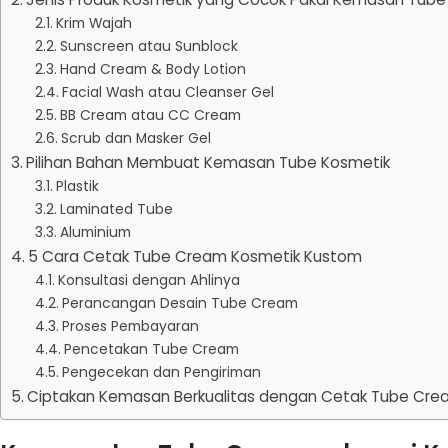
Krim Wajah
Sunscreen atau Sunblock
Hand Cream & Body Lotion
Facial Wash atau Cleanser Gel
BB Cream atau CC Cream
Scrub dan Masker Gel
Pilihan Bahan Membuat Kemasan Tube Kosmetik
Plastik
Laminated Tube
Aluminium
5 Cara Cetak Tube Cream Kosmetik Kustom
Konsultasi dengan Ahlinya
Perancangan Desain Tube Cream
Proses Pembayaran
Pencetakan Tube Cream
Pengecekan dan Pengiriman
Ciptakan Kemasan Berkualitas dengan Cetak Tube Crea