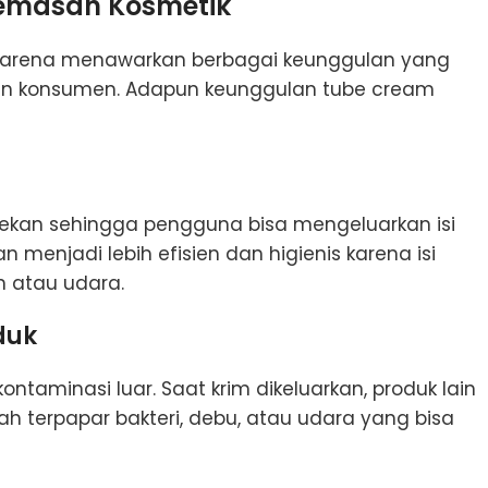
emasan Kosmetik
r karena menawarkan berbagai keunggulan yang
 konsumen. Adapun keunggulan tube cream
kan sehingga pengguna bisa mengeluarkan isi
enjadi lebih efisien dan higienis karena isi
 atau udara.
duk
aminasi luar. Saat krim dikeluarkan, produk lain
h terpapar bakteri, debu, atau udara yang bisa