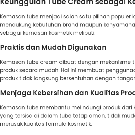
Keunggulan Tube Cream sebagai K
Kemasan tube menjadi salah satu pilihan popule
mendukung kebutuhan brand maupun kenyamanan
sebagai kemasan kosmetik meliputi:
Praktis dan Mudah Digunakan
Kemasan tube cream dibuat dengan mekanisme te
produk secara mudah. Hal ini membuat penggunaan m
produk tidak langsung bersentuhan dengan tangan
Menjaga Kebersihan dan Kualitas Pro
Kemasan tube membantu melindungi produk dari kont
yang tersisa di dalam tube tetap aman, tidak muda
merusak kualitas formula kosmetik.