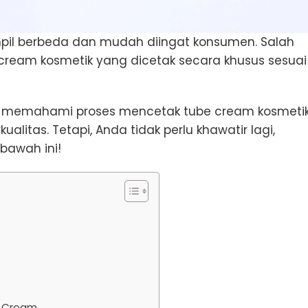
mpil berbeda dan mudah diingat konsumen. Salah
eam kosmetik yang dicetak secara khusus sesuai
lum memahami proses mencetak tube cream kosmeti
litas. Tetapi, Anda tidak perlu khawatir lagi,
bawah ini!
e Cream