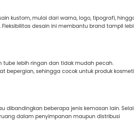
 kustom, mulai dari warna, logo, tipografi, hingg
Fleksibilitas desain ini membantu brand tampil leb
 tube lebih ringan dan tidak mudah pecah.
bepergian, sehingga cocok untuk produk kosmeti
kau dibandingkan beberapa jenis kemasan lain. Sela
ruang dalam penyimpanan maupun distribusi