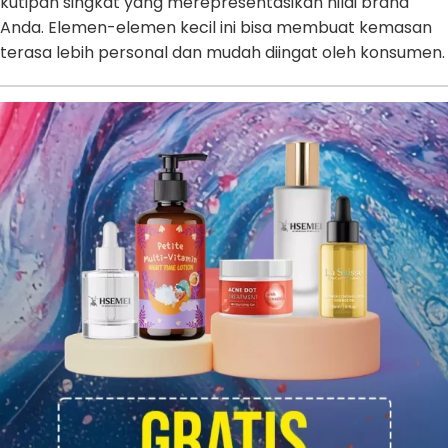
kutipan singkat yang merepresentasikan nilai brand
Anda. Elemen-elemen kecil ini bisa membuat kemasan
terasa lebih personal dan mudah diingat oleh konsumen.