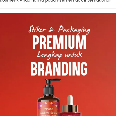
kosmetik Anda hanya pada Hsemei Pack International!