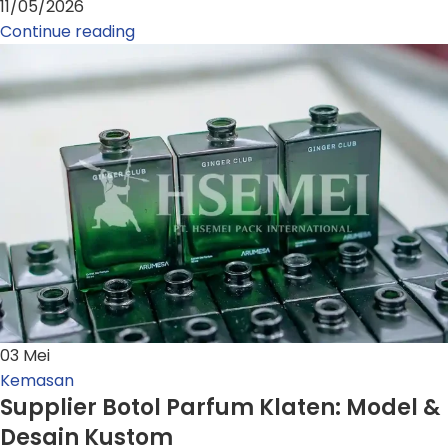
11/05/2026
Continue reading
03
Mei
Kemasan
Supplier Botol Parfum Klaten: Model &
Desain Kustom