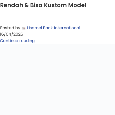
Rendah & Bisa Kustom Model
Posted by
Hsemei Pack International
16/04/2026
Continue reading