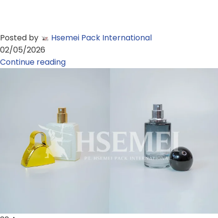
Posted by
Hsemei Pack International
02/05/2026
Continue reading