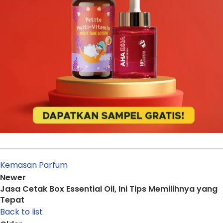
Kemasan Parfum
Newer
Jasa Cetak Box Essential Oil, Ini Tips Memilihnya yang
Tepat
Back to list