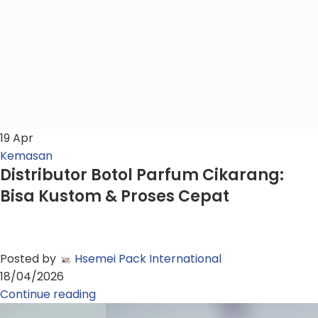
19
Apr
Kemasan
Distributor Botol Parfum Cikarang:
Bisa Kustom & Proses Cepat
Posted by
Hsemei Pack International
18/04/2026
Continue reading