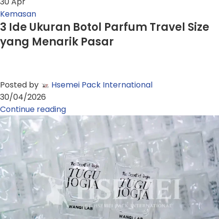
30
Apr
Kemasan
3 Ide Ukuran Botol Parfum Travel Size
yang Menarik Pasar
Posted by
Hsemei Pack International
30/04/2026
Continue reading