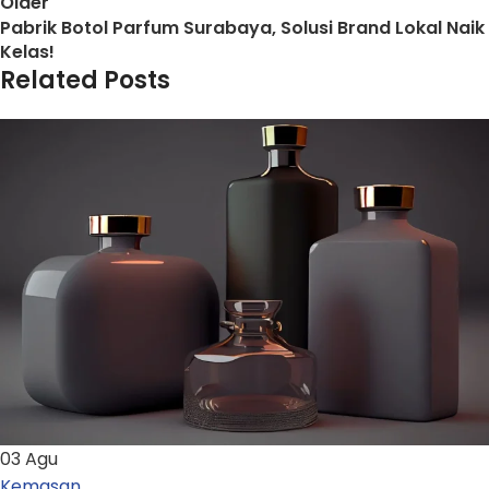
Older
Pabrik Botol Parfum Surabaya, Solusi Brand Lokal Naik
Kelas!
Related Posts
03
Agu
Kemasan