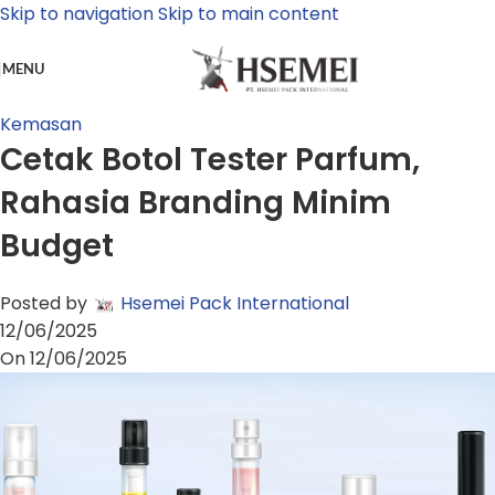
Skip to navigation
Skip to main content
MENU
Kemasan
Cetak Botol Tester Parfum,
Rahasia Branding Minim
Budget
Posted by
Hsemei Pack International
12/06/2025
On 12/06/2025