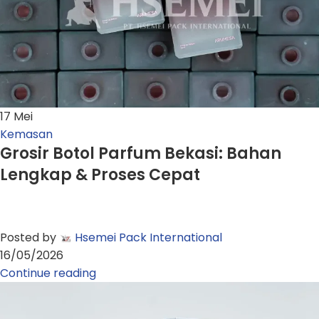
17
Mei
Kemasan
Grosir Botol Parfum Bekasi: Bahan
Lengkap & Proses Cepat
Posted by
Hsemei Pack International
16/05/2026
Continue reading