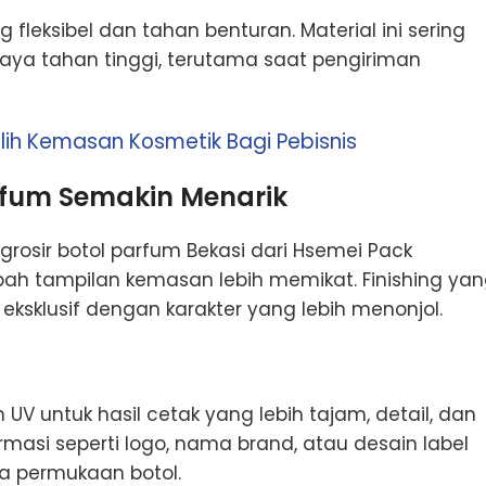
 fleksibel dan tahan benturan. Material ini sering
ya tahan tinggi, terutama saat pengiriman
lih Kemasan Kosmetik Bagi Pebisnis
rfum Semakin Menarik
grosir botol parfum Bekasi dari Hsemei Pack
ah tampilan kemasan lebih memikat. Finishing ya
ksklusif dengan karakter yang lebih menonjol.
V untuk hasil cetak yang lebih tajam, detail, dan
rmasi seperti logo, nama brand, atau desain label
a permukaan botol.