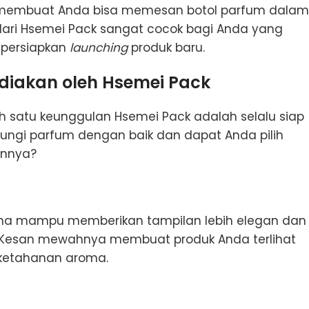
, membuat Anda bisa memesan botol parfum dalam
 dari Hsemei Pack sangat cocok bagi Anda yang
persiapkan
launching
produk baru.
ediakan oleh Hsemei Pack
lah satu keunggulan Hsemei Pack adalah selalu siap
dungi parfum dengan baik dan dapat Anda pilih
hannya?
ena mampu memberikan tampilan lebih elegan dan
y. Kesan mewahnya membuat produk Anda terlihat
an ketahanan aroma.