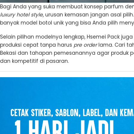
Bagi Anda yang suka membuat konsep parfum deng
luxury hotel style
, urusan kemasan jangan asal pilih
banyak model botol unik yang bisa Anda pilih men
Selain pilihan modelnya lengkap, Hsemei Pack jug
produksi cepat tanpa harus
pre order
lama. Cari ta
Bekasi dan tahapan pemesanannya agar produk par
dan kompetitif di pasaran.