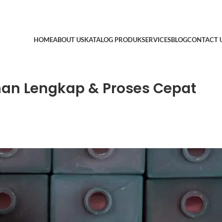
HOME
ABOUT US
KATALOG PRODUK
SERVICES
BLOG
CONTACT 
ahan Lengkap & Proses Cepat