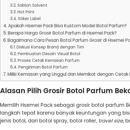
Sablon Solvent
Hot Print
Stiker Label
Apakah Hsemei Pack Bisa Kustom Model Botol Parfum?
Berapa Harga Grosir Botol Parfum di Hsemei Pack?
Bagaimana Cara Pesan Botol Parfum Grosir di Hsemei P
Diskusi Konsep Brand dengan Tim
Pembuatan Desain Visual Botol
Proses Cetak Kemasan Parfum
Pengiriman Botol Parfum
Miliki Kemasan yang Unggul dan Memikat dengan Cetak B
Alasan Pilih Grosir Botol Parfum Bek
Memilih Hsemei Pack sebagai grosir botol parfum B
langkah tepat karena banyak keuntungan yang bisa
jenis botol, dari botol spray, botol roller,
travel size
, 