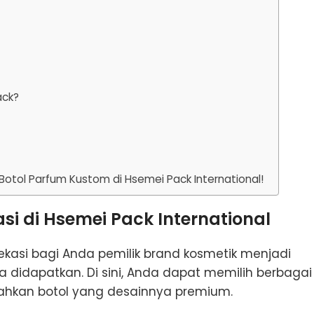
ack?
otol Parfum Kustom di Hsemei Pack International!
asi di Hsemei Pack International
ekasi bagi Anda pemilik brand kosmetik menjadi
 didapatkan. Di sini, Anda dapat memilih berbagai
bahkan botol yang desainnya premium.