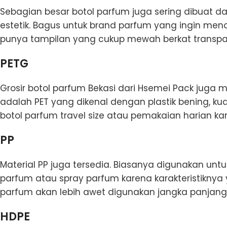
Sebagian besar botol parfum juga sering dibuat da
estetik. Bagus untuk brand parfum yang ingin meno
punya tampilan yang cukup mewah berkat transpar
PETG
Grosir botol parfum Bekasi dari Hsemei Pack juga 
adalah PET yang dikenal dengan plastik bening, kua
botol parfum travel size atau pemakaian harian k
PP
Material PP juga tersedia. Biasanya digunakan untu
parfum atau spray parfum karena karakteristiknya ya
parfum akan lebih awet digunakan jangka panjang
HDPE