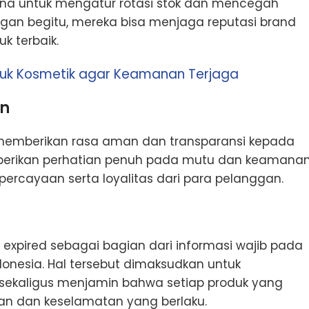
rguna untuk mengatur rotasi stok dan mencegah
ngan begitu, mereka bisa menjaga reputasi brand
 terbaik.
tuk Kosmetik agar Keamanan Terjaga
n
emberikan rasa aman dan transparansi kepada
berikan perhatian penuh pada mutu dan keamana
rcayaan serta loyalitas dari para pelanggan.
xpired sebagai bagian dari informasi wajib pada
onesia. Hal tersebut dimaksudkan untuk
sekaligus menjamin bahwa setiap produk yang
n dan keselamatan yang berlaku.