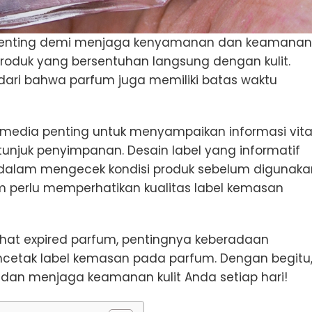
 penting demi menjaga kenyamanan dan keamanan
duk yang bersentuhan langsung dengan kulit.
ri bahwa parfum juga memiliki batas waktu
i media penting untuk menyampaikan informasi vita
etunjuk penyimpanan. Desain label yang informatif
lam mengecek kondisi produk sebelum digunaka
m perlu memperhatikan kualitas label kemasan
elihat expired parfum, pentingnya keberadaan
encetak label kemasan pada parfum. Dengan begitu
dan menjaga keamanan kulit Anda setiap hari!