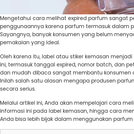
Mengetahui cara melihat expired parfum sangat
penggunaannya karena parfum termasuk dalam pro
Sayangnya, banyak konsumen yang belum menyada
pemakaian yang ideal.
Oleh karena itu, label atau stiker kemasan menjad
ini, termasuk tanggal expired, nomor batch, dan p
dan mudah dibaca sangat membantu konsumen da
Inilah salah satu alasan mengapa produsen parfu
secara serius.
Melalui artikel ini, Anda akan mempelajari cara m
informasi ini pada label kemasan, hingga cara m
Anda bisa lebih bijak dalam menggunakan parfum 