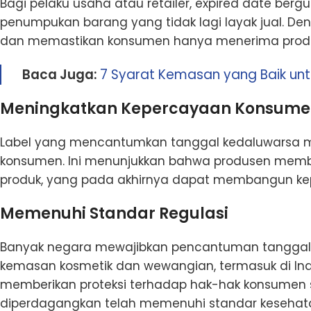
Bagi pelaku usaha atau retailer, expired date be
penumpukan barang yang tidak lagi layak jual. De
dan memastikan konsumen hanya menerima produk
Baca Juga:
7 Syarat Kemasan yang Baik un
Meningkatkan Kepercayaan Konsume
Label yang mencantumkan tanggal kedaluwarsa m
konsumen. Ini menunjukkan bahwa produsen mem
produk, yang pada akhirnya dapat membangun kepe
Memenuhi Standar Regulasi
Banyak negara mewajibkan pencantuman tanggal e
kemasan kosmetik dan wewangian, termasuk di Ind
memberikan proteksi terhadap hak-hak konsumen 
diperdagangkan telah memenuhi standar kesehata