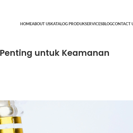
HOME
ABOUT US
KATALOG PRODUK
SERVICES
BLOG
CONTACT 
, Penting untuk Keamanan