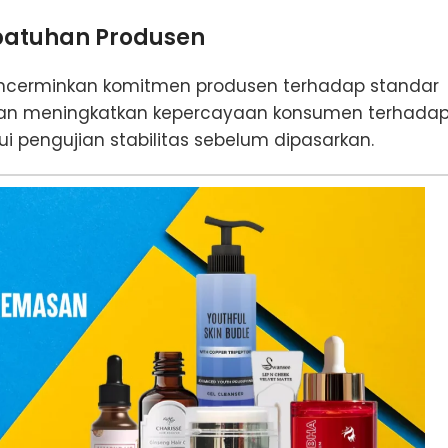
patuhan Produsen
ncerminkan komitmen produsen terhadap standar
i akan meningkatkan kepercayaan konsumen terhada
 pengujian stabilitas sebelum dipasarkan.