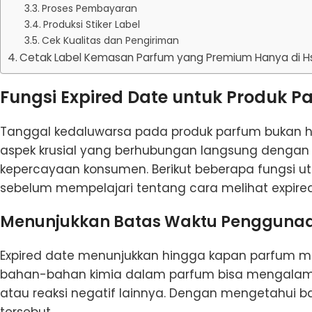
Proses Pembayaran
Produksi Stiker Label
Cek Kualitas dan Pengiriman
Cetak Label Kemasan Parfum yang Premium Hanya di Hse
Fungsi Expired Date untuk Produk P
Tanggal kedaluwarsa pada produk parfum bukan ha
aspek krusial yang berhubungan langsung dengan f
kepercayaan konsumen. Berikut beberapa fungsi ut
sebelum mempelajari tentang cara melihat expire
Menunjukkan Batas Waktu Pengguna
Expired date menunjukkan hingga kapan parfum ma
bahan-bahan kimia dalam parfum bisa mengalami de
atau reaksi negatif lainnya. Dengan mengetahui b
tersebut.