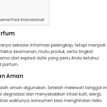
mei Pack International!
arfum
nya sekadar informasi pelengkap, tetapi menjadi
aktor keamanan, mutu produk, serta tingkat
ama dari expired date yang perlu Anda ketahui
d parfum.
an Aman
sih aman digunakan. Setelah melewati tanggal ini
gradasi dan menyebabkan iritasi kulit, alergi,
atas waktunya, konsumen bisa menghindari risiko