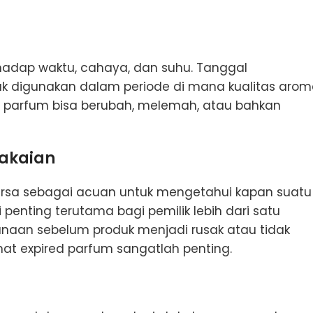
rhadap waktu, cahaya, dan suhu. Tanggal
 digunakan dalam periode di mana kualitas aro
gi parfum bisa berubah, melemah, atau bahkan
akaian
sa sebagai acuan untuk mengetahui kapan suatu
 penting terutama bagi pemilik lebih dari satu
naan sebelum produk menjadi rusak atau tidak
ihat expired parfum sangatlah penting.