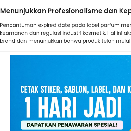
Menunjukkan Profesionalisme dan Ke
Pencantuman expired date pada label parfum me
keamanan dan regulasi industri kosmetik. Hal in
brand dan menunjukkan bahwa produk telah melalui