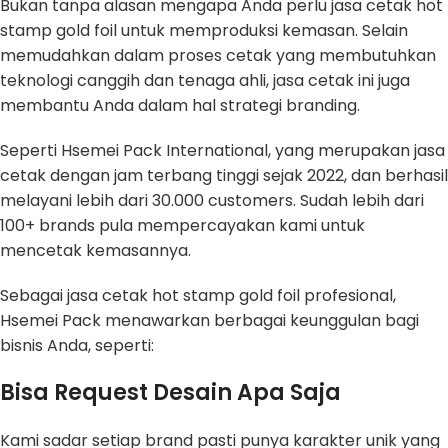
Bukan tanpa alasan mengapa Anda perlu jasa cetak hot
stamp gold foil untuk memproduksi kemasan. Selain
memudahkan dalam proses cetak yang membutuhkan
teknologi canggih dan tenaga ahli, jasa cetak ini juga
membantu Anda dalam hal strategi branding.
Seperti Hsemei Pack International, yang merupakan jasa
cetak dengan jam terbang tinggi sejak 2022, dan berhasil
melayani lebih dari 30.000 customers. Sudah lebih dari
100+ brands pula mempercayakan kami untuk
mencetak kemasannya.
Sebagai jasa cetak hot stamp gold foil profesional,
Hsemei Pack menawarkan berbagai keunggulan bagi
bisnis Anda, seperti:
Bisa Request Desain Apa Saja
Kami sadar setiap brand pasti punya karakter unik yang