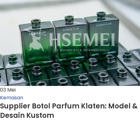
03
Mei
Kemasan
Supplier Botol Parfum Klaten: Model &
Desain Kustom