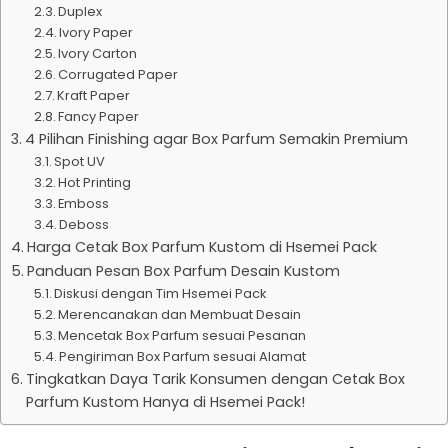
Duplex
Ivory Paper
Ivory Carton
Corrugated Paper
Kraft Paper
Fancy Paper
4 Pilihan Finishing agar Box Parfum Semakin Premium
Spot UV
Hot Printing
Emboss
Deboss
Harga Cetak Box Parfum Kustom di Hsemei Pack
Panduan Pesan Box Parfum Desain Kustom
Diskusi dengan Tim Hsemei Pack
Merencanakan dan Membuat Desain
Mencetak Box Parfum sesuai Pesanan
Pengiriman Box Parfum sesuai Alamat
Tingkatkan Daya Tarik Konsumen dengan Cetak Box
Parfum Kustom Hanya di Hsemei Pack!