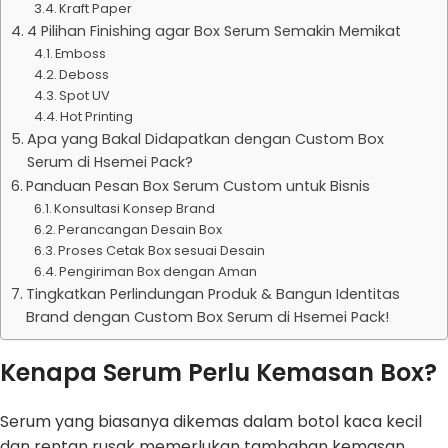
Kraft Paper
4 Pilihan Finishing agar Box Serum Semakin Memikat
Emboss
Deboss
Spot UV
Hot Printing
Apa yang Bakal Didapatkan dengan Custom Box
Serum di Hsemei Pack?
Panduan Pesan Box Serum Custom untuk Bisnis
Konsultasi Konsep Brand
Perancangan Desain Box
Proses Cetak Box sesuai Desain
Pengiriman Box dengan Aman
Tingkatkan Perlindungan Produk & Bangun Identitas
Brand dengan Custom Box Serum di Hsemei Pack!
Kenapa Serum Perlu Kemasan Box?
Serum yang biasanya dikemas dalam botol kaca kecil
dan rentan rusak memerlukan tambahan kemasan