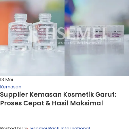
13
Mei
Kemasan
Supplier Kemasan Kosmetik Garut:
Proses Cepat & Hasil Maksimal
Posted by
Hsemei Pack International