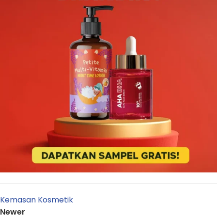
Kemasan Kosmetik
Newer