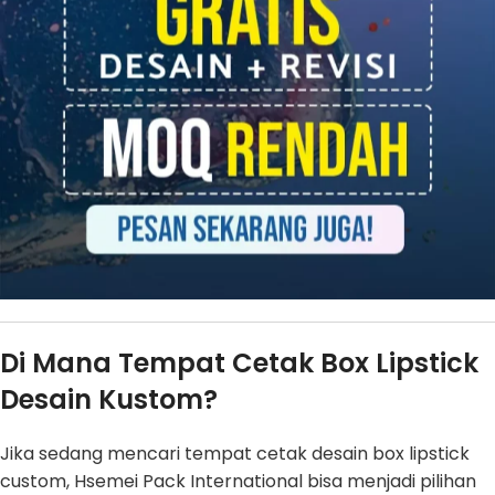
Di Mana Tempat Cetak Box Lipstick
Desain Kustom?
Jika sedang mencari tempat cetak desain box lipstick
custom, Hsemei Pack International bisa menjadi pilihan