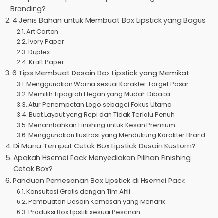
Branding?
4 Jenis Bahan untuk Membuat Box Lipstick yang Bagus
Art Carton
Ivory Paper
Duplex
Kraft Paper
6 Tips Membuat Desain Box Lipstick yang Memikat
Menggunakan Warna sesuai Karakter Target Pasar
Memilih Tipografi Elegan yang Mudah Dibaca
Atur Penempatan Logo sebagai Fokus Utama
Buat Layout yang Rapi dan Tidak Terlalu Penuh
Menambahkan Finishing untuk Kesan Premium
Menggunakan Ilustrasi yang Mendukung Karakter Brand
Di Mana Tempat Cetak Box Lipstick Desain Kustom?
Apakah Hsemei Pack Menyediakan Pilihan Finishing
Cetak Box?
Panduan Pemesanan Box Lipstick di Hsemei Pack
Konsultasi Gratis dengan Tim Ahli
Pembuatan Desain Kemasan yang Menarik
Produksi Box Lipstik sesuai Pesanan