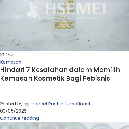
10
Mei
Kemasan
Hindari 7 Kesalahan dalam Memilih
Kemasan Kosmetik Bagi Pebisnis
Posted by
Hsemei Pack International
09/05/2026
Continue reading