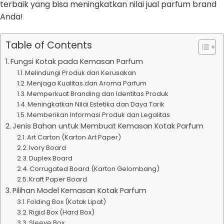
terbaik yang bisa meningkatkan nilai jual parfum brand
Anda!
Table of Contents
Fungsi Kotak pada Kemasan Parfum
Melindungi Produk dari Kerusakan
Menjaga Kualitas dan Aroma Parfum
Memperkuat Branding dan Identitas Produk
Meningkatkan Nilai Estetika dan Daya Tarik
Memberikan Informasi Produk dan Legalitas
Jenis Bahan untuk Membuat Kemasan Kotak Parfum
Art Carton (Karton Art Paper)
Ivory Board
Duplex Board
Corrugated Board (Karton Gelombang)
Kraft Paper Board
Pilihan Model Kemasan Kotak Parfum
Folding Box (Kotak Lipat)
Rigid Box (Hard Box)
Sleeve Box