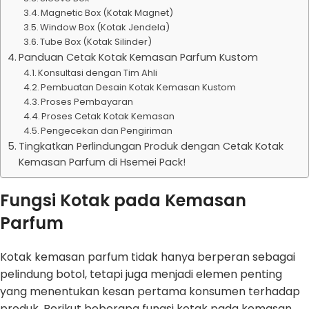
Magnetic Box (Kotak Magnet)
Window Box (Kotak Jendela)
Tube Box (Kotak Silinder)
Panduan Cetak Kotak Kemasan Parfum Kustom
Konsultasi dengan Tim Ahli
Pembuatan Desain Kotak Kemasan Kustom
Proses Pembayaran
Proses Cetak Kotak Kemasan
Pengecekan dan Pengiriman
Tingkatkan Perlindungan Produk dengan Cetak Kotak
Kemasan Parfum di Hsemei Pack!
Fungsi Kotak pada Kemasan
Parfum
Kotak kemasan parfum tidak hanya berperan sebagai
pelindung botol, tetapi juga menjadi elemen penting
yang menentukan kesan pertama konsumen terhadap
produk. Berikut beberapa fungsi kotak pada kemasan