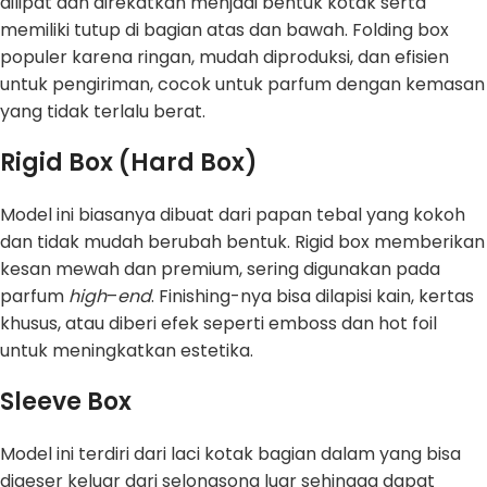
dilipat dan direkatkan menjadi bentuk kotak serta
memiliki tutup di bagian atas dan bawah. Folding box
populer karena ringan, mudah diproduksi, dan efisien
untuk pengiriman, cocok untuk parfum dengan kemasan
yang tidak terlalu berat.
Rigid Box (Hard Box)
Model ini biasanya dibuat dari papan tebal yang kokoh
dan tidak mudah berubah bentuk. Rigid box memberikan
kesan mewah dan premium, sering digunakan pada
parfum
high
–
end
. Finishing-nya bisa dilapisi kain, kertas
khusus, atau diberi efek seperti emboss dan hot foil
untuk meningkatkan estetika.
Sleeve Box
Model ini terdiri dari laci kotak bagian dalam yang bisa
digeser keluar dari selongsong luar sehingga dapat