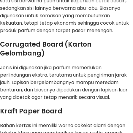
satu sisi berwarna putih untuk keperluan cetak desain,
sedangkan sisi lainnya berwarna abu-abu. Biasanya
digunakan untuk kemasan yang membutuhkan
kekuatan, tetapi tetap ekonomis sehingga cocok untuk
produk parfum dengan target pasar menengah.
Corrugated Board (Karton
Gelombang)
Jenis ini digunakan jika parfum memerlukan
perlindungan ekstra, terutama untuk pengiriman jarak
jauh. Lapisan bergelombangnya mampu meredam
benturan, dan biasanya dipadukan dengan lapisan luar
yang dicetak agar tetap menarik secara visual.
Kraft Paper Board
Bahan kertas ini memiliki warna cokelat alami dengan
tekstur khas yang memberikan kesan rustic, organik,