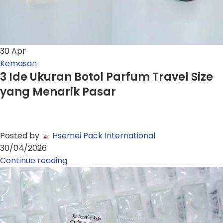
30
Apr
Kemasan
3 Ide Ukuran Botol Parfum Travel Size
yang Menarik Pasar
Posted by
Hsemei Pack International
30/04/2026
Continue reading