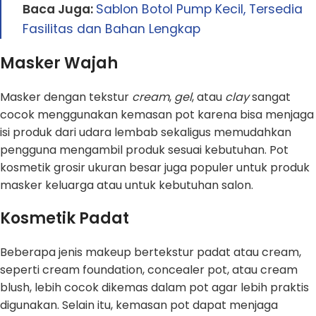
Baca Juga:
Sablon Botol Pump Kecil, Tersedia
Fasilitas dan Bahan Lengkap
Masker Wajah
Masker dengan tekstur
cream
,
gel
, atau
clay
sangat
cocok menggunakan kemasan pot karena bisa menjaga
isi produk dari udara lembab sekaligus memudahkan
pengguna mengambil produk sesuai kebutuhan. Pot
kosmetik grosir ukuran besar juga populer untuk produk
masker keluarga atau untuk kebutuhan salon.
Kosmetik Padat
Beberapa jenis makeup bertekstur padat atau cream,
seperti cream foundation, concealer pot, atau cream
blush, lebih cocok dikemas dalam pot agar lebih praktis
digunakan. Selain itu, kemasan pot dapat menjaga