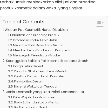
terbaik untuk meningkatkan nilai jual dan branding
produk kosmetik dalam waktu yang singkat!
Table of Contents
Alasan Pot Kosmetik Harus Disablon
Identitas dan Branding Produk
Informasi Produk Lebih Jelas
Meningkatkan Daya Tarik Visual
Membedakan Produk dari Kompetitor
Mencegah Pemalsuan Produk
Keunggulan Sablon Pot Kosmetik secara Grosir
Harga Lebih Hemat
Produksi Skala Besar Lebih Mudah
Kualitas Cetakan Lebih Konsisten
Fleksibilitas Desain
Efisiensi Waktu dan Tenaga
Jenis Kosmetik yang Bisa Pakai Kemasan Pot
Krim Wajah dan Moisturizer
Body Butter dan Lotion Kental
Lip Balm dan Lip Scrub