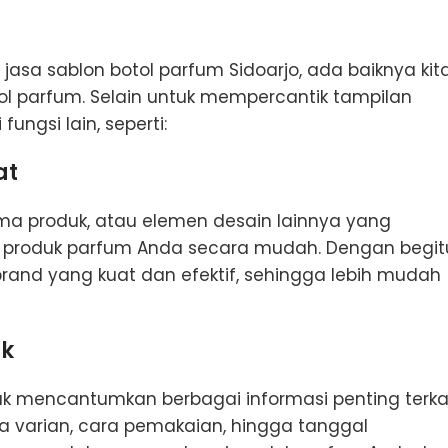
a sablon botol parfum Sidoarjo, ada baiknya kit
l parfum. Selain untuk mempercantik tampilan
ungsi lain, seperti:
at
a produk, atau elemen desain lainnya yang
l produk parfum Anda secara mudah. Dengan begit
brand yang kuat dan efektif, sehingga lebih mudah
uk
tuk mencantumkan berbagai informasi penting terka
ma varian, cara pemakaian, hingga tanggal