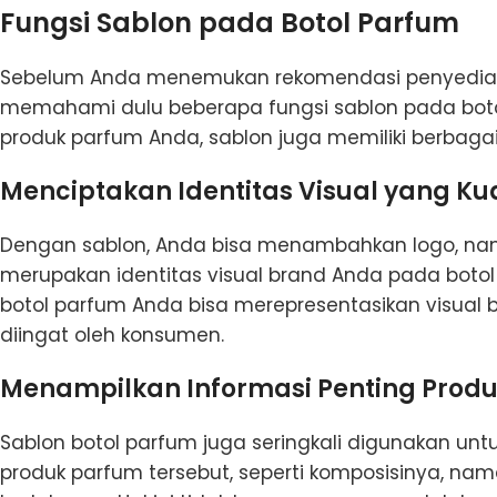
Fungsi Sablon pada Botol Parfum
Sebelum Anda menemukan rekomendasi penyedia jas
memahami dulu beberapa fungsi sablon pada boto
produk parfum Anda, sablon juga memiliki berbagai f
Menciptakan Identitas Visual yang Ku
Dengan sablon, Anda bisa menambahkan logo, nam
merupakan identitas visual brand Anda pada boto
botol parfum Anda bisa merepresentasikan visual 
diingat oleh konsumen.
Menampilkan Informasi Penting Prod
Sablon botol parfum juga seringkali digunakan un
produk parfum tersebut, seperti komposisinya, na