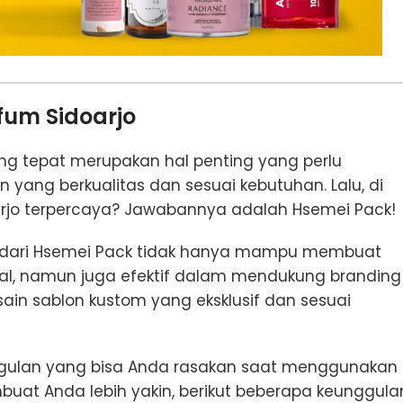
fum Sidoarjo
g tepat merupakan hal penting yang perlu
 yang berkualitas dan sesuai kebutuhan. Lalu, di
arjo terpercaya? Jawabannya adalah Hsemei Pack!
on dari Hsemei Pack tidak hanya mampu membuat
al, namun juga efektif dalam mendukung branding
n sablon kustom yang eksklusif dan sesuai
unggulan yang bisa Anda rasakan saat menggunakan
buat Anda lebih yakin, berikut beberapa keunggula