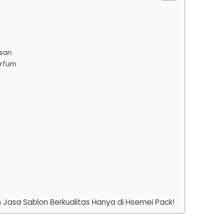
esan
arfum
 Jasa Sablon Berkualitas Hanya di Hsemei Pack!