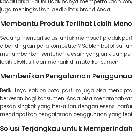
kadaluarsa. Hal ini tidak hanya mempermudah k
juga meningkatkan kredibilitas brand Anda.
Membantu Produk Terlihat Lebih Menon
Sedang mencari solusi untuk membuat produk parfu
dibandingkan para kompetitor? Sablon botol parf
menambahkan sentuhan desain yang unik dan perso
lebih eksklusif dan menarik di mata konsumen.
Memberikan Pengalaman Penggunaan
Berikutnya, sablon botol parfum juga bisa menci
berkesan bagi konsumen. Anda bisa menambahkan 
pesan singkat yang berkaitan dengan esensi parf
mendapatkan pengalaman penggunaan yang lebi
Solusi Terjangkau untuk Memperindah