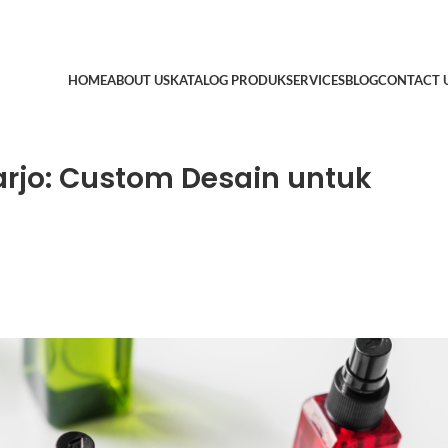
HOME
ABOUT US
KATALOG PRODUK
SERVICES
BLOG
CONTACT 
arjo: Custom Desain untuk