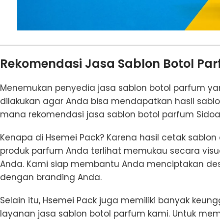
Rekomendasi Jasa Sablon Botol Par
Menemukan penyedia jasa sablon botol parfum yan
dilakukan agar Anda bisa mendapatkan hasil sablon
mana rekomendasi jasa sablon botol parfum Sido
Kenapa di Hsemei Pack? Karena hasil cetak sabl
produk parfum Anda terlihat memukau secara visu
Anda. Kami siap membantu Anda menciptakan desai
dengan branding Anda.
Selain itu, Hsemei Pack juga memiliki banyak ke
layanan jasa sablon botol parfum kami. Untuk mem