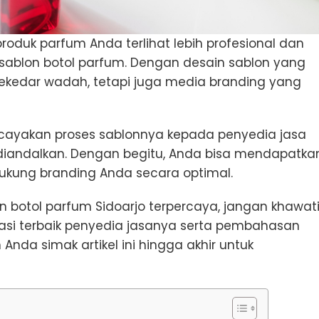
roduk parfum Anda terlihat lebih profesional dan
sablon botol parfum. Dengan desain sablon yang
 sekedar wadah, tetapi juga media branding yang
rcayakan proses sablonnya kepada penyedia jasa
 diandalkan. Dengan begitu, Anda bisa mendapatka
dukung branding Anda secara optimal.
 botol parfum Sidoarjo terpercaya, jangan khawati
dasi terbaik penyedia jasanya serta pembahasan
 Anda simak artikel ini hingga akhir untuk