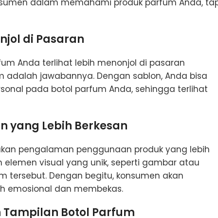
onsumen dalam memahami produk parfum Anda, tap
jol di Pasaran
m Anda terlihat lebih menonjol di pasaran
um adalah jawabannya. Dengan sablon, Anda bisa
nal pada botol parfum Anda, sehingga terlihat
 yang Lebih Berkesan
ptakan pengalaman penggunaan produk yang lebih
elemen visual yang unik, seperti gambar atau
um tersebut. Dengan begitu, konsumen akan
h emosional dan membekas.
 Tampilan Botol Parfum