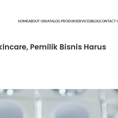
HOME
ABOUT US
KATALOG PRODUK
SERVICES
BLOG
CONTACT 
ncare, Pemilik Bisnis Harus