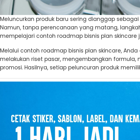
Meluncurkan produk baru sering dianggap sebagai 
Namun, tanpa perencanaan yang matang, langkah in
mempelajari contoh roadmap bisnis plan skincare 
Melalui contoh roadmap bisnis plan skincare, An
melakukan riset pasar, mengembangkan formula, 
promosi. Hasilnya, setiap peluncuran produk memili