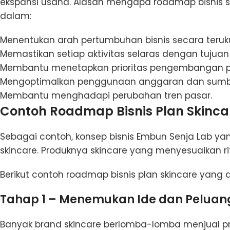
ekspansi usaha. Alasan mengapa roadmap bisnis s
dalam:
Menentukan arah pertumbuhan bisnis secara teruku
Memastikan setiap aktivitas selaras dengan tujuan 
Membantu menetapkan prioritas pengembangan p
Mengoptimalkan penggunaan anggaran dan sumb
Membantu menghadapi perubahan tren pasar.
Contoh Roadmap Bisnis Plan Skinca
Sebagai contoh, konsep bisnis Embun Senja Lab y
skincare. Produknya skincare yang menyesuaikan r
Berikut contoh roadmap bisnis plan skincare yang 
Tahap 1 – Menemukan Ide dan Peluang
Banyak brand skincare berlomba-lomba menjual pr