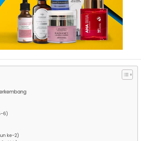
 Berkembang
)
5-6)
hun ke-2)