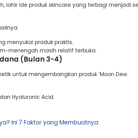
ah, lahir ide produk skincare yang terbagi menjadi se
silnya:
ng menyukai produk praktis.
um-menengah masih relatif terbuka.
dana (Bulan 3-4)
smetik untuk mengembangkan produk ‘Moon Dew
an Hyaluronic Acid.
aya? Ini 7 Faktor yang Membuatnya