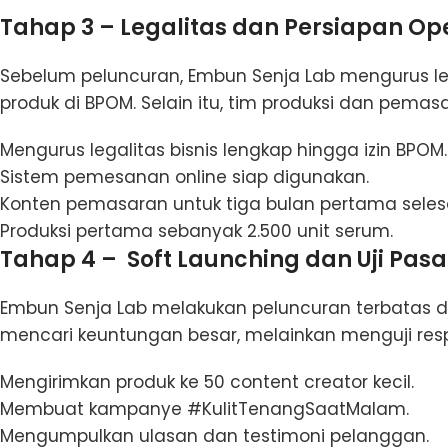
Tahap 3 – Legalitas dan Persiapan Op
Sebelum peluncuran, Embun Senja Lab mengurus leg
produk di BPOM. Selain itu, tim produksi dan pema
Mengurus legalitas bisnis lengkap hingga izin BPOM
Sistem pemesanan online siap digunakan.
Konten pemasaran untuk tiga bulan pertama selesa
Produksi pertama sebanyak 2.500 unit serum.
Tahap 4 – Soft Launching dan Uji Pasa
Embun Senja Lab melakukan peluncuran terbatas d
mencari keuntungan besar, melainkan menguji resp
Mengirimkan produk ke 50 content creator kecil.
Membuat kampanye #KulitTenangSaatMalam.
Mengumpulkan ulasan dan testimoni pelanggan.