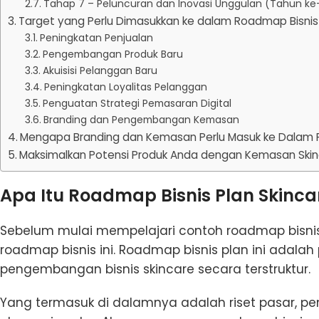
Tahap 7 – Peluncuran dan Inovasi Unggulan (Tahun ke-
Target yang Perlu Dimasukkan ke dalam Roadmap Bisnis
Peningkatan Penjualan
Pengembangan Produk Baru
Akuisisi Pelanggan Baru
Peningkatan Loyalitas Pelanggan
Penguatan Strategi Pemasaran Digital
Branding dan Pengembangan Kemasan
Mengapa Branding dan Kemasan Perlu Masuk ke Dalam R
Maksimalkan Potensi Produk Anda dengan Kemasan Skin
Apa Itu Roadmap Bisnis Plan Skinca
Sebelum mulai mempelajari contoh roadmap bisnis 
roadmap bisnis ini. Roadmap bisnis plan ini adalah
pengembangan bisnis skincare secara terstruktur.
Yang termasuk di dalamnya adalah riset pasar, p