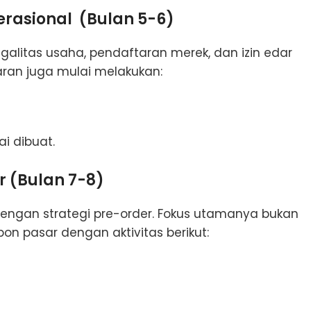
erasional (Bulan 5-6)
alitas usaha, pendaftaran merek, dan izin edar
saran juga mulai melakukan:
.
i dibuat.
r (Bulan 7-8)
engan strategi pre-order. Fokus utamanya bukan
on pasar dengan aktivitas berikut: