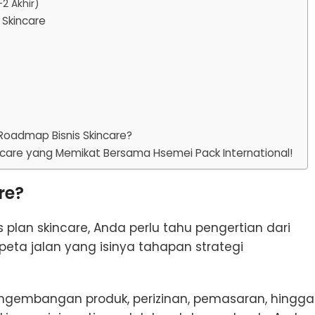
2 Akhir)
 Skincare
oadmap Bisnis Skincare?
care yang Memikat Bersama Hsemei Pack International!
re?
plan skincare, Anda perlu tahu pengertian dari
 peta jalan yang isinya tahapan strategi
engembangan produk, perizinan, pemasaran, hingga