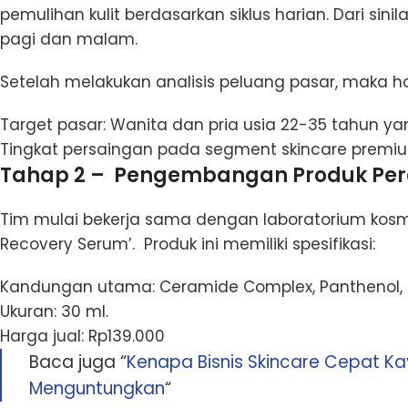
pemulihan kulit berdasarkan siklus harian. Dari sinil
pagi dan malam.
Setelah melakukan analisis peluang pasar, maka ha
Target pasar: Wanita dan pria usia 22-35 tahun ya
Tingkat persaingan pada segment skincare premi
Tahap 2 – Pengembangan Produk Per
Tim mulai bekerja sama dengan laboratorium ko
Recovery Serum’. Produk ini memiliki spesifikasi:
Kandungan utama: Ceramide Complex, Panthenol, d
Ukuran: 30 ml.
Harga jual: Rp139.000
Baca juga “
Kenapa Bisnis Skincare Cepat K
Menguntungkan
“