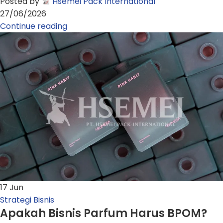
Posted by
Hsemei Pack International
27/06/2026
Continue reading
17
Jun
Strategi Bisnis
Apakah Bisnis Parfum Harus BPOM?