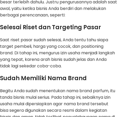
besar terlebih dahulu. Justru pengurusannya adalah saat
awal, yaitu ketika bisnis Anda berdiri dan melakukan
berbagai perencanaan, seperti:
Selesai Riset dan Targeting Pasar
Saat riset pasar sudah selesai, Anda tentu tahu siapa
target pembeli, harga yang cocok, dan positioning
brand. Di tahap ini, mengurus izin usaha menjadi langkah
yang tepat, karena arah bisnis sudah jelas dan Anda
tidak lagi sekedar coba-coba.
Sudah Memiliki Nama Brand
Begitu Anda sudah menentukan nama brand parfum, itu
tanda bisnis mulai serius. Pada tahap ini, sebaiknya izin
usaha mulai dipersiapkan agar nama brand tersebut
bisa segera digunakan secara resmi dalam kegiatan
bisnis dan aman, tidak terlibat penyalahgunaan nama di