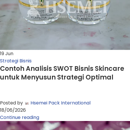
19
Jun
Strategi Bisnis
Contoh Analisis SWOT Bisnis Skincare
untuk Menyusun Strategi Optimal
Posted by
Hsemei Pack International
18/06/2026
Continue reading